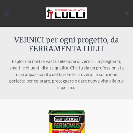
Vai
al
contenuto
principale
VERNICI per ogni progetto, da
FERRAMENTA LULLI
Esplora la nostra vasta selezione di vernici, impregnanti,
smalti e diluenti di alta qualità. Che tu sia un professionista
o un appassionato del fai-da-te, troverai la soluzione
perfetta per colorare, proteggere e dare nuova vita alle tue
superfici.