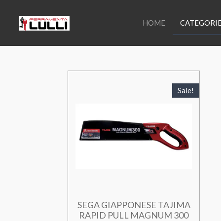
Vai
al
HOME
CATEGORI
contenuto
principale
Sale!
SEGA GIAPPONESE TAJIMA
RAPID PULL MAGNUM 300