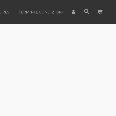
E RESI
TERMINI E CONDIZIONI